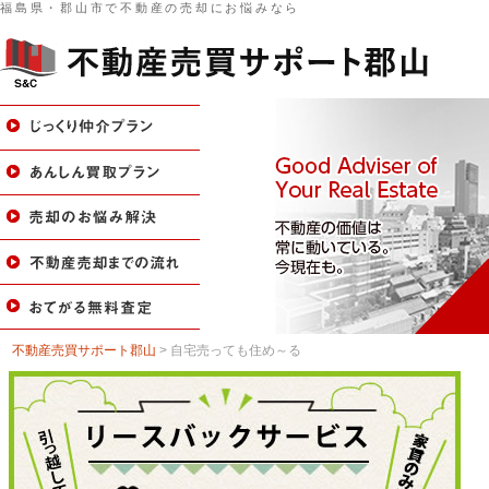
福島県・郡山市で不動産の売却にお悩みなら
不動産売買サポート郡山
>
自宅売っても住め～る