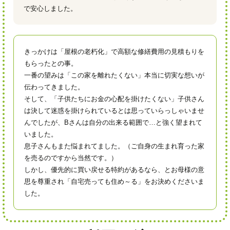
で安心しました。
きっかけは「屋根の老朽化」で高額な修繕費用の見積もりを
もらったとの事。
一番の望みは「この家を離れたくない」本当に切実な想いが
伝わってきました。
そして、「子供たちにお金の心配を掛けたくない」子供さん
は決して迷惑を掛けられているとは思っていらっしゃいませ
んでしたが、Bさんは自分の出来る範囲で…と強く望まれて
いました。
息子さんもまた悩まれてました。（ご自身の生まれ育った家
を売るのですから当然です。）
しかし、優先的に買い戻せる特約があるなら、とお母様の意
思を尊重され「自宅売っても住め～る」をお決めくださいま
した。