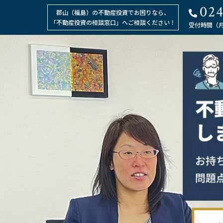
024
郡山（福島）の不動産投資でお困りなら、
「不動産投資の相談窓口」へご相談ください！
受付時間（月～