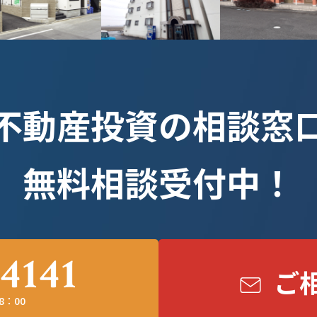
不動産投資の相談窓
無料相談受付中！
4141
ご
8：00