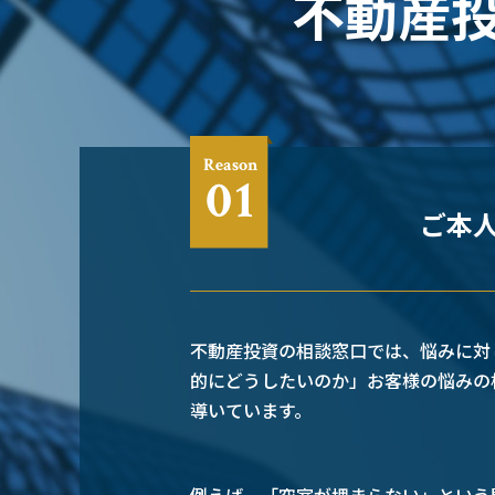
不動産
Reason
01
ご本人
不動産投資の相談窓口では、悩みに対
的にどうしたいのか」お客様の悩みの
導いています。
例えば、「空室が埋まらない」という