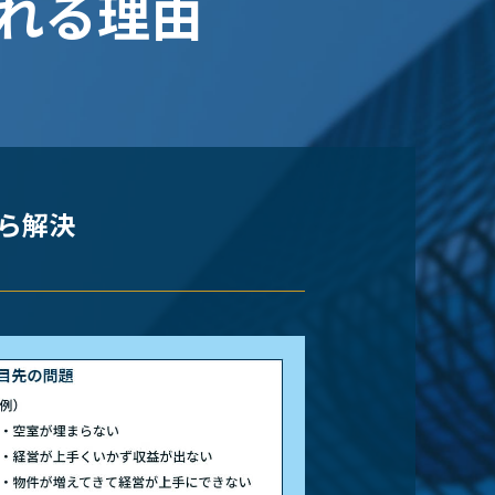
れる理由
から解決