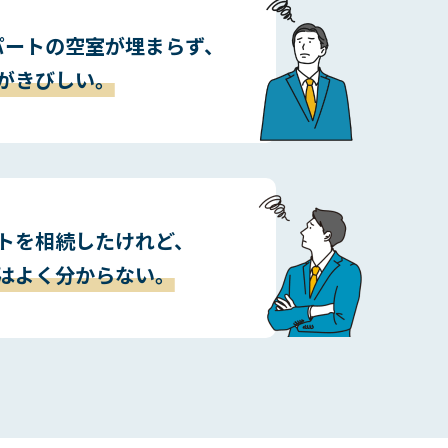
パートの空室が埋まらず、
がきびしい。
トを相続したけれど、
はよく分からない。