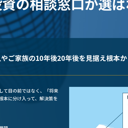
投資の相談窓口が
選ば
やご家族の10年後
20年後を見据え根本
して目の前ではなく、「将来
根本に分け入って、解決策を
問題。