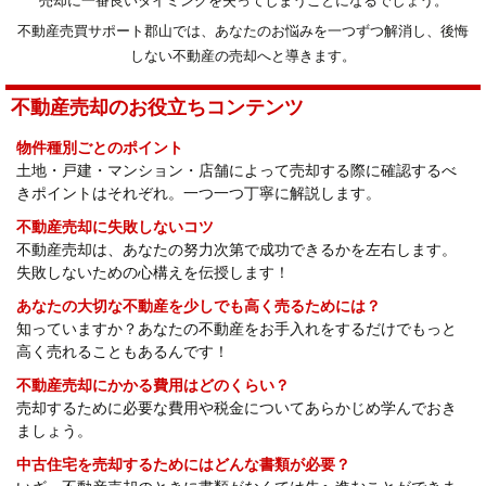
売却に一番良いタイミングを失ってしまうことになるでしょう。
不動産売買サポート郡山では、あなたのお悩みを一つずつ解消し、後悔
しない不動産の売却へと導きます。
不動産売却のお役立ちコンテンツ
物件種別ごとのポイント
土地・戸建・マンション・店舗によって売却する際に確認するべ
きポイントはそれぞれ。一つ一つ丁寧に解説します。
不動産売却に失敗しないコツ
不動産売却は、あなたの努力次第で成功できるかを左右します。
失敗しないための心構えを伝授します！
あなたの大切な不動産を少しでも高く売るためには？
知っていますか？あなたの不動産をお手入れをするだけでもっと
高く売れることもあるんです！
不動産売却にかかる費用はどのくらい？
売却するために必要な費用や税金についてあらかじめ学んでおき
ましょう。
中古住宅を売却するためにはどんな書類が必要？