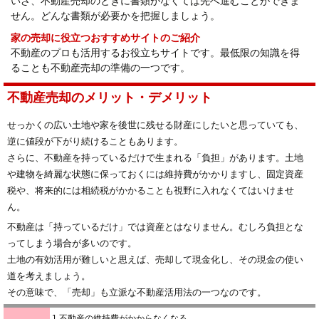
いざ、不動産売却のときに書類がなくては先へ進むことができま
せん。どんな書類が必要かを把握しましょう。
家の売却に役立つおすすめサイトのご紹介
不動産のプロも活用するお役立ちサイトです。最低限の知識を得
ることも不動産売却の準備の一つです。
不動産売却のメリット・デメリット
せっかくの広い土地や家を後世に残せる財産にしたいと思っていても、
逆に値段が下がり続けることもあります。
さらに、不動産を持っているだけで生まれる「負担」があります。土地
や建物を綺麗な状態に保っておくには維持費がかかりますし、固定資産
税や、将来的には相続税がかかることも視野に入れなくてはいけませ
ん。
不動産は「持っているだけ」では資産とはなりません。むしろ負担とな
ってしまう場合が多いのです。
土地の有効活用が難しいと思えば、売却して現金化し、その現金の使い
道を考えましょう。
その意味で、「売却」も立派な不動産活用法の一つなのです。
1,不動産の維持費がかからなくなる。