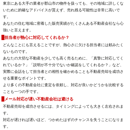
東京にある大手の業者が郡山市の物件を扱っても、その地域に詳しくな
いために的確なアドバイスが貰えず、売れ残る可能性は非常に高いで
す。
あなたの住む地域に密着した販売実績がたくさんある不動産会社なら心
強いと言えます。
担当者が熱心に対応してくれるか？
どんなことにも言えることですが、熱心さに欠ける担当者には頼みたく
ないものです。
あなたの大切な不動産を少しでも高く売るために、「真摯に対応してく
れているか？」「説明が不十分でないか確認をしてくれるか？」など、
実際に会話をして担当者との相性を確かめることも不動産売却を成功さ
せる重要なポイントです。
より多くの不動産会社に査定を依頼し、対応が良いかどうかを比較する
ことも一つの手です。
メール対応が遅い不動産会社は避ける
不動産売却を成功させるには、タイミングによっても大きく左右されま
す。
対応が遅ければ遅いほど、つかめたはずのチャンスを失うことになりま
す。